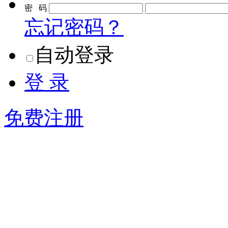
密 码
忘记密码？
自动登录
登 录
免费注册