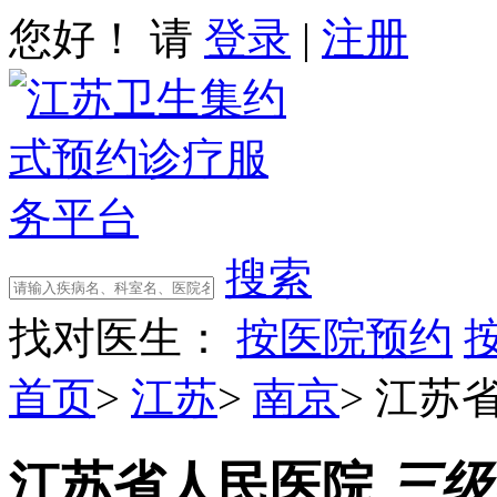
您好！ 请
登录
|
注册
搜索
找对医生：
按医院预约
首页
>
江苏
>
南京
>
江苏
江苏省人民医院
三级