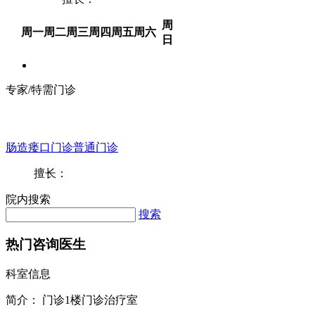
周
周一
周二
周三
周四
周五
周六
日
专家/特需门诊
肠造瘘口门诊普通门诊
擅长：
院内搜索
搜索
热门咨询医生
科室信息
简介：
门诊1楼门诊治疗室