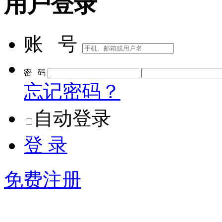
用户登录
账 号
密 码
忘记密码？
自动登录
登 录
免费注册