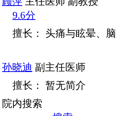
顾萍
主任医师 副教授
9.6分
擅长： 头痛与眩晕、
孙晓迪
副主任医师
擅长： 暂无简介
院内搜索