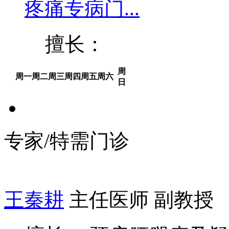
疼痛专病门...
擅长：
周
周一
周二
周三
周四
周五
周六
日
专家/特需门诊
王秦耕
主任医师 副教授