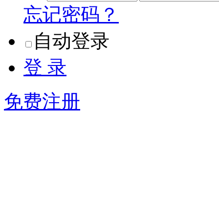
密 码
忘记密码？
自动登录
登 录
免费注册