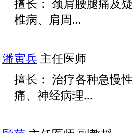
擅长： 颈肩腰腿痛及
椎病、肩周...
潘寅兵
主任医师
擅长： 治疗各种急慢
痛、神经病理...