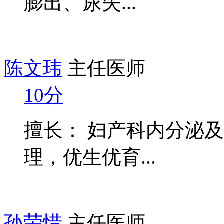
膨出、尿失...
陈文玮
主任医师
10分
擅长： 妇产科内分泌
理，优生优育...
孙荣惜
主任医师