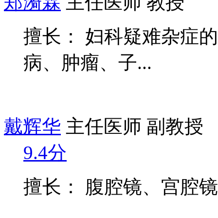
郑漪霖
主任医师 教授
擅长： 妇科疑难杂症
病、肿瘤、子...
戴辉华
主任医师 副教授
9.4分
擅长： 腹腔镜、宫腔