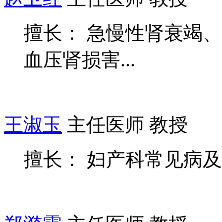
擅长： 急慢性肾衰竭
血压肾损害...
王淑玉
主任医师 教授
擅长： 妇产科常见病