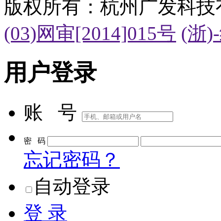
版权所有：杭州广发科技
(03)网审[2014]015号
(浙)
用户登录
账 号
密 码
忘记密码？
自动登录
登 录