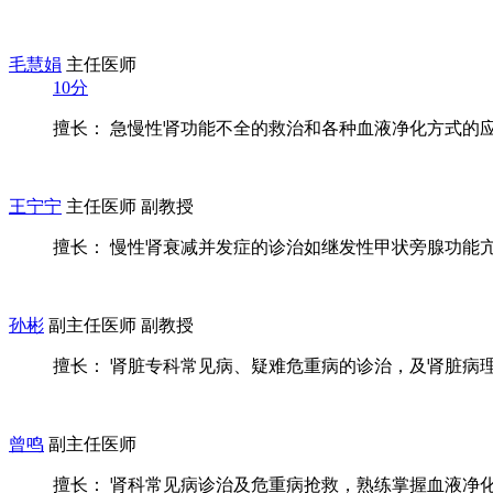
毛慧娟
主任医师
10分
擅长： 急慢性肾功能不全的救治和各种血液净化方式的
王宁宁
主任医师 副教授
擅长： 慢性肾衰减并发症的诊治如继发性甲状旁腺功能亢进
孙彬
副主任医师 副教授
擅长： 肾脏专科常见病、疑难危重病的诊治，及肾脏病
曾鸣
副主任医师
擅长： 肾科常见病诊治及危重病抢救，熟练掌握血液净化常