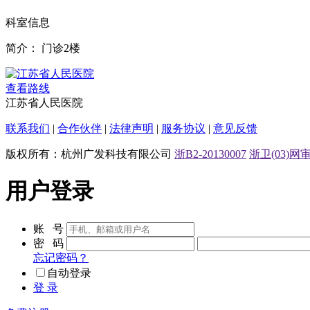
科室信息
简介：
门诊2楼
查看路线
江苏省人民医院
联系我们
|
合作伙伴
|
法律声明
|
服务协议
|
意见反馈
版权所有：杭州广发科技有限公司
浙B2-20130007
浙卫(03)网审[
用户登录
账 号
密 码
忘记密码？
自动登录
登 录