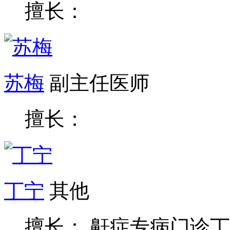
擅长：
苏梅
副主任医师
擅长：
丁宁
其他
擅长： 鼾症专病门诊