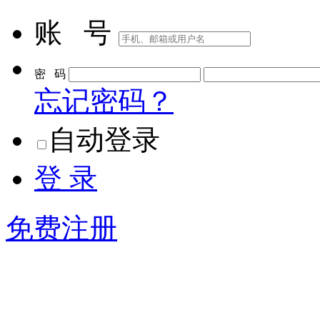
账 号
密 码
忘记密码？
自动登录
登 录
免费注册