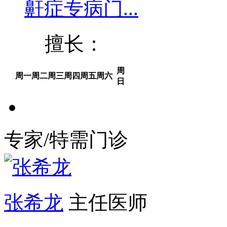
鼾症专病门...
擅长：
周
周一
周二
周三
周四
周五
周六
日
专家/特需门诊
张希龙
主任医师