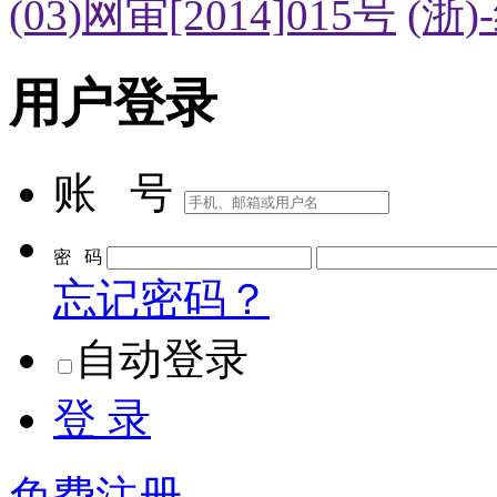
(03)网审[2014]015号
(浙)
用户登录
账 号
密 码
忘记密码？
自动登录
登 录
免费注册