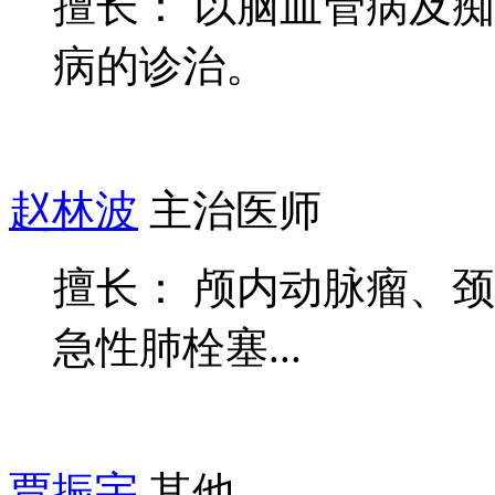
擅长： 以脑血管病及
病的诊治。
赵林波
主治医师
擅长： 颅内动脉瘤、
急性肺栓塞...
贾振宇
其他