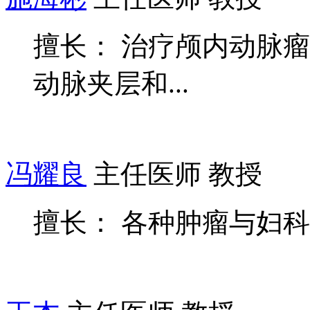
擅长： 治疗颅内动脉
动脉夹层和...
冯耀良
主任医师 教授
擅长： 各种肿瘤与妇