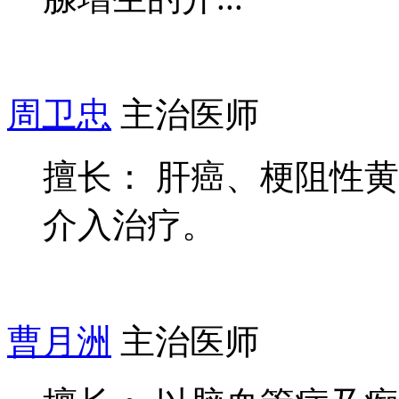
周卫忠
主治医师
擅长： 肝癌、梗阻性
介入治疗。
曹月洲
主治医师