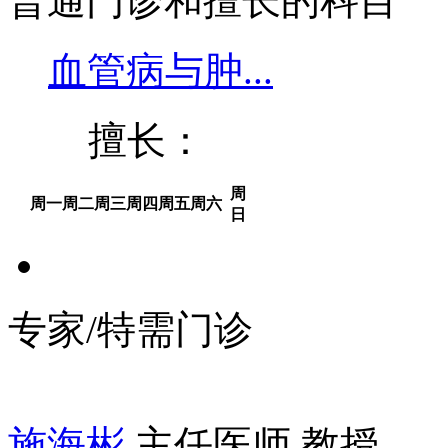
普通门诊和擅长的科目
血管病与肿...
擅长：
周
周一
周二
周三
周四
周五
周六
日
专家/特需门诊
施海彬
主任医师 教授