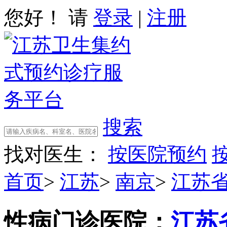
您好！ 请
登录
|
注册
搜索
找对医生：
按医院预约
首页
>
江苏
>
南京
>
江苏
性病门诊
医院：
江苏