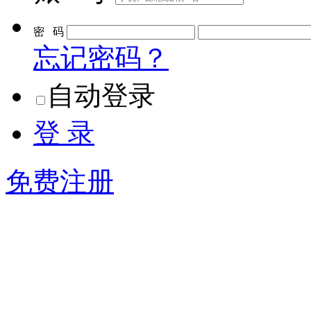
密 码
忘记密码？
自动登录
登 录
免费注册