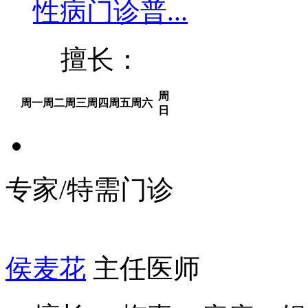
性病门诊普...
擅长：
周
周一
周二
周三
周四
周五
周六
日
专家/特需门诊
侯麦花
主任医师