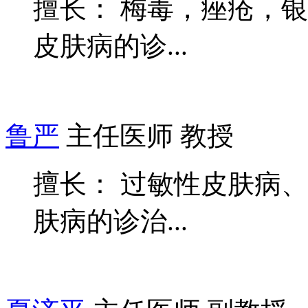
擅长： 梅毒，痤疮，
皮肤病的诊...
鲁严
主任医师 教授
擅长： 过敏性皮肤病
肤病的诊治...