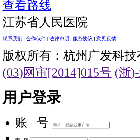
查看路线
江苏省人民医院
联系我们
|
合作伙伴
|
法律声明
|
服务协议
|
意见反馈
版权所有：杭州广发科技
(03)网审[2014]015号
(浙)
用户登录
账 号