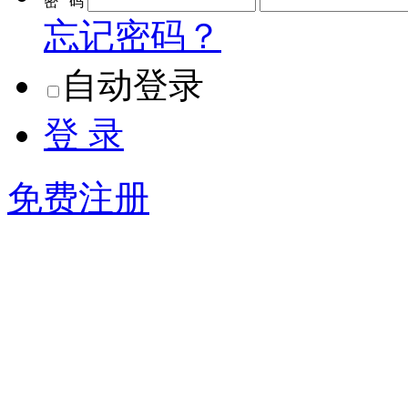
密 码
忘记密码？
自动登录
登 录
免费注册