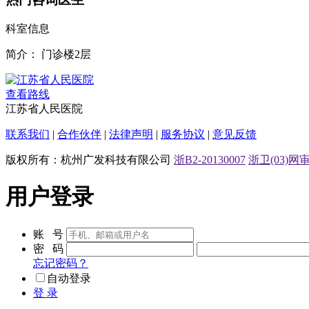
科室信息
简介：
门诊楼2层
查看路线
江苏省人民医院
联系我们
|
合作伙伴
|
法律声明
|
服务协议
|
意见反馈
版权所有：杭州广发科技有限公司
浙B2-20130007
浙卫(03)网审[
用户登录
账 号
密 码
忘记密码？
自动登录
登 录
免费注册