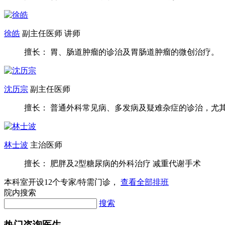
徐皓
副主任医师 讲师
擅长： 胃、肠道肿瘤的诊治及胃肠道肿瘤的微创治疗。
沈历宗
副主任医师
擅长： 普通外科常见病、多发病及疑难杂症的诊治，尤其胃
林士波
主治医师
擅长： 肥胖及2型糖尿病的外科治疗 减重代谢手术
本科室开设
12
个专家/特需门诊，
查看全部排班
院内搜索
搜索
热门咨询医生