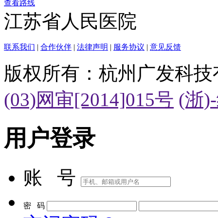
查看路线
江苏省人民医院
联系我们
|
合作伙伴
|
法律声明
|
服务协议
|
意见反馈
版权所有：杭州广发科技
(03)网审[2014]015号
(浙)
用户登录
账 号
密 码