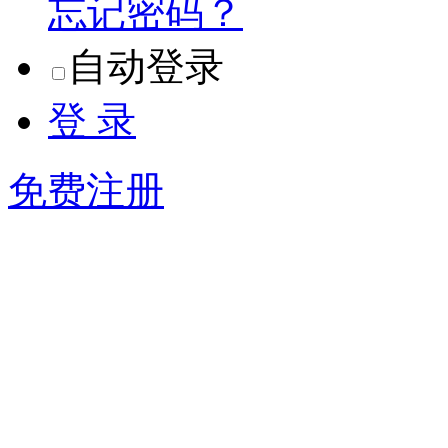
忘记密码？
自动登录
登 录
免费注册