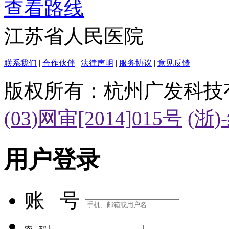
查看路线
江苏省人民医院
联系我们
|
合作伙伴
|
法律声明
|
服务协议
|
意见反馈
版权所有：杭州广发科技
(03)网审[2014]015号
(浙)
用户登录
账 号