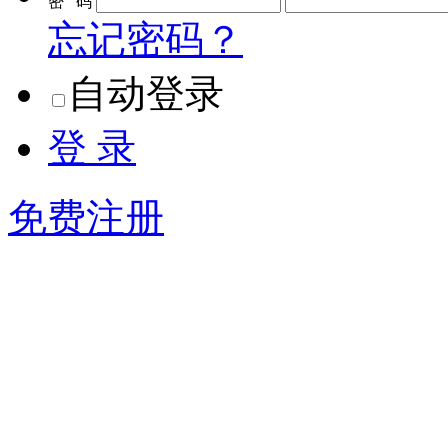
密 码
忘记密码？
自动登录
登 录
免费注册