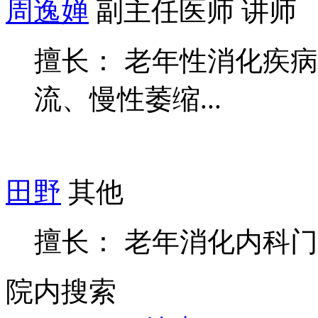
周逸婵
副主任医师 讲师
擅长： 老年性消化疾
流、慢性萎缩...
田野
其他
擅长： 老年消化内科
院内搜索