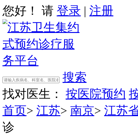
您好！ 请
登录
|
注册
搜索
找对医生：
按医院预约
首页
>
江苏
>
南京
>
江苏
诊