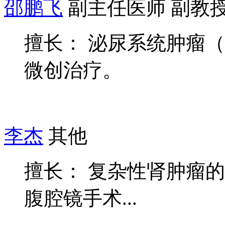
邵鹏飞
副主任医师 副教
擅长： 泌尿系统肿瘤
微创治疗。
李杰
其他
擅长： 复杂性肾肿瘤
腹腔镜手术...