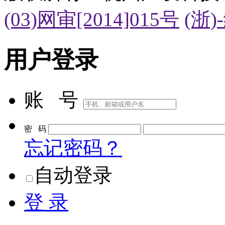
(03)网审[2014]015号
(浙)
用户登录
账 号
密 码
忘记密码？
自动登录
登 录