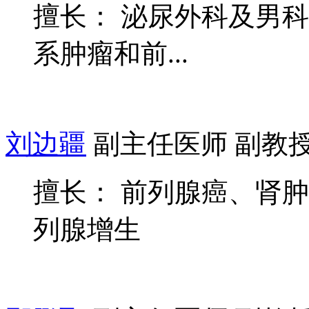
擅长： 泌尿外科及男
系肿瘤和前...
刘边疆
副主任医师 副教
擅长： 前列腺癌、肾
列腺增生