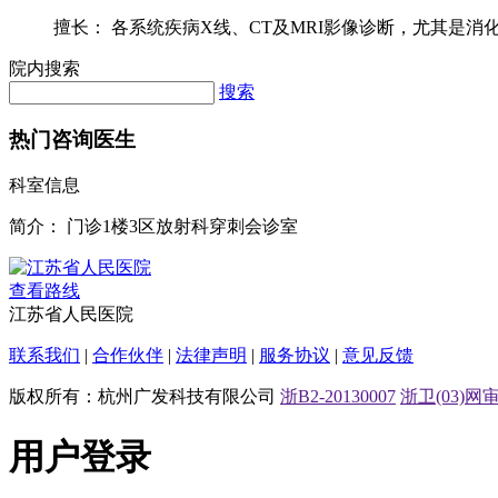
擅长： 各系统疾病X线、CT及MRI影像诊断，尤其是消化系
院内搜索
搜索
热门咨询医生
科室信息
简介：
门诊1楼3区放射科穿刺会诊室
查看路线
江苏省人民医院
联系我们
|
合作伙伴
|
法律声明
|
服务协议
|
意见反馈
版权所有：杭州广发科技有限公司
浙B2-20130007
浙卫(03)网审[
用户登录