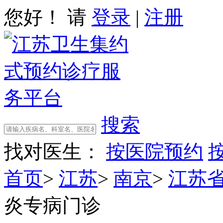
您好！ 请
登录
|
注册
搜索
找对医生：
按医院预约
首页
>
江苏
>
南京
>
江苏
炎专病门诊