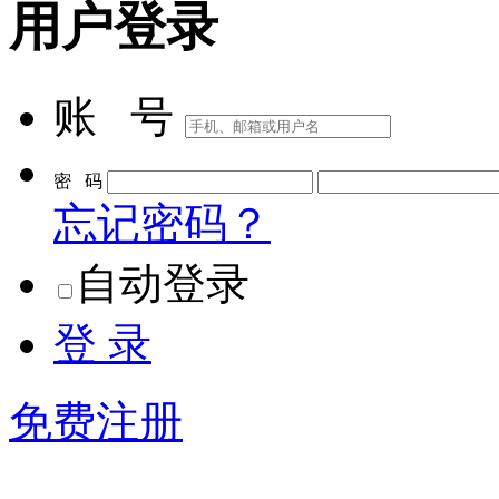
用户登录
账 号
密 码
忘记密码？
自动登录
登 录
免费注册