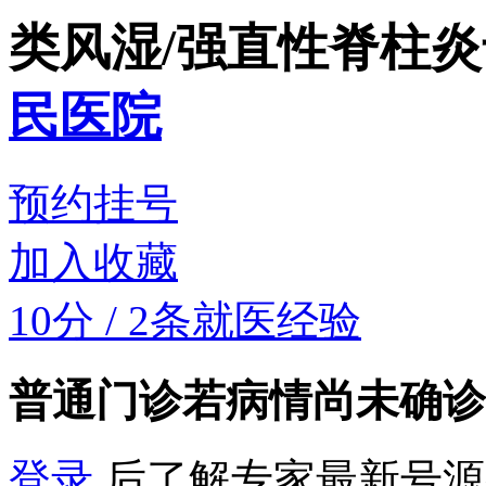
类风湿/强直性脊柱
民医院
预约挂号
加入收藏
10分
/
2条就医经验
普通门诊
若病情尚未确诊
登录
后了解专家最新号源