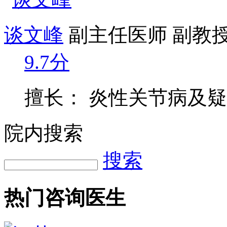
谈文峰
副主任医师 副教
9.7分
擅长： 炎性关节病及
院内搜索
搜索
热门咨询医生