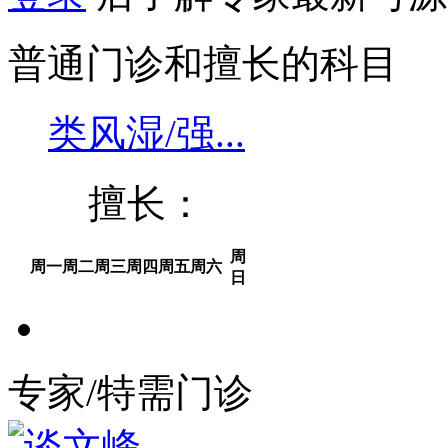
普通门诊和擅长的科目
类风湿/强...
擅长：
周
周一
周二
周三
周四
周五
周六
日
专家/特需门诊