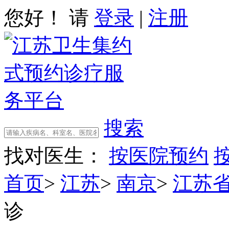
您好！ 请
登录
|
注册
搜索
找对医生：
按医院预约
首页
>
江苏
>
南京
>
江苏
诊