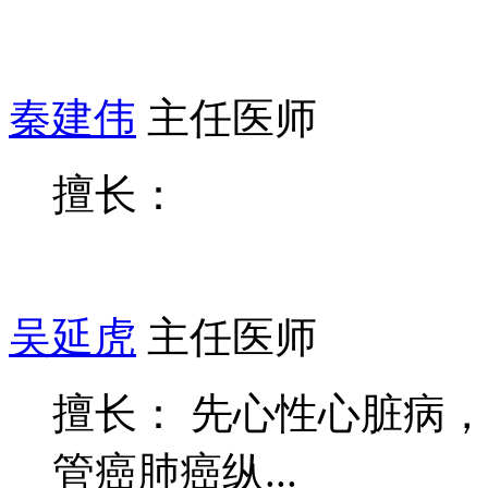
秦建伟
主任医师
擅长：
吴延虎
主任医师
擅长： 先心性心脏病
管癌肺癌纵...