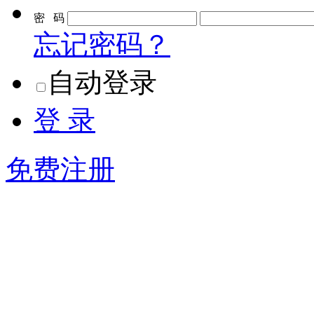
密 码
忘记密码？
自动登录
登 录
免费注册