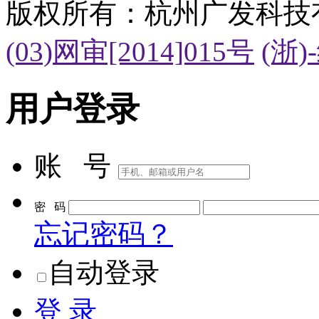
版权所有：杭州广发科技
(03)网审[2014]015号
(浙)
用户登录
账 号
密 码
忘记密码？
自动登录
登 录