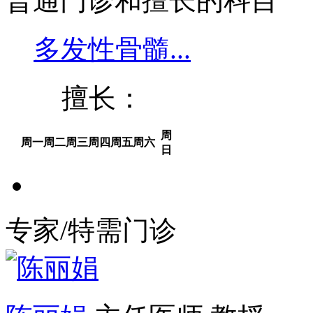
普通门诊和擅长的科目
多发性骨髓...
擅长：
周
周一
周二
周三
周四
周五
周六
日
专家/特需门诊
陈丽娟
主任医师 教授