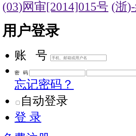
(03)网审[2014]015号
(浙)
用户登录
账 号
密 码
忘记密码？
自动登录
登 录
免费注册