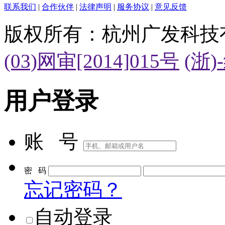
联系我们
|
合作伙伴
|
法律声明
|
服务协议
|
意见反馈
版权所有：杭州广发科技
(03)网审[2014]015号
(浙)
用户登录
账 号
密 码
忘记密码？
自动登录