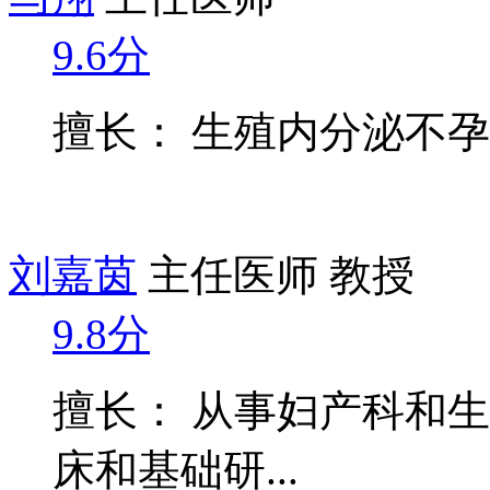
9.6分
擅长： 生殖内分泌不
刘嘉茵
主任医师 教授
9.8分
擅长： 从事妇产科和
床和基础研...