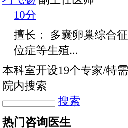
10分
擅长： 多囊卵巢综合
位症等生殖...
本科室开设
19
个专家/特
院内搜索
搜索
热门咨询医生