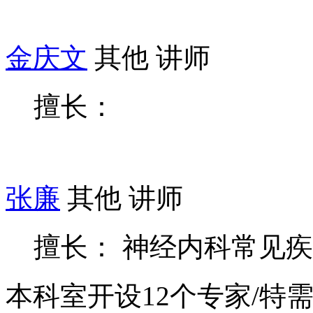
金庆文
其他 讲师
擅长：
张廉
其他 讲师
擅长： 神经内科常见
本科室开设
12
个专家/特