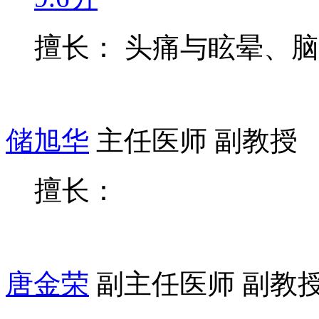
擅长： 头痛与眩晕、
储旭华
主任医师 副教授
擅长：
唐金荣
副主任医师 副教