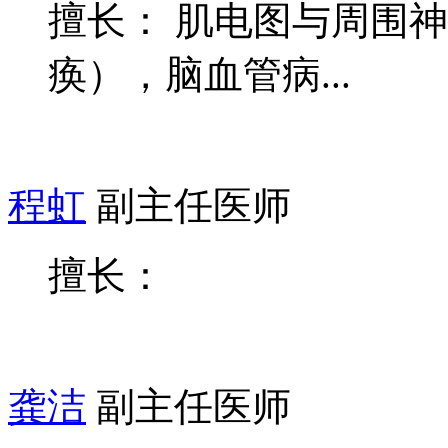
擅长： 肌电图与周围
痪），脑血管病...
程虹
副主任医师
擅长：
龚洁
副主任医师