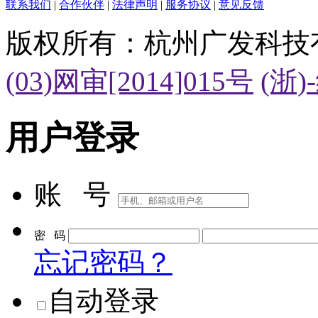
联系我们
|
合作伙伴
|
法律声明
|
服务协议
|
意见反馈
版权所有：杭州广发科技
(03)网审[2014]015号
(浙)
用户登录
账 号
密 码
忘记密码？
自动登录