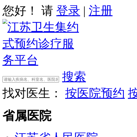
您好！ 请
登录
|
注册
搜索
找对医生：
按医院预约
省属医院