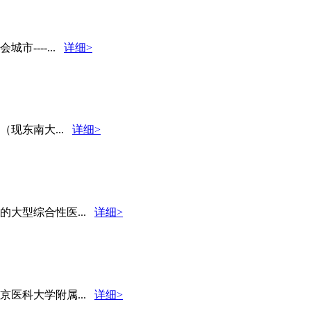
----...
详细>
（现东南大...
详细>
大型综合性医...
详细>
医科大学附属...
详细>