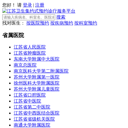
您好！ 请
登录
|
注册
搜索
找对医生：
按医院预约
按疾病预约
按科室预约
省属医院
江苏省人民医院
江苏省肿瘤医院
东南大学附属中大医院
南京总医院
南京医科大学第二附属医院
苏州大学附属第一医院
徐州医科大学附属医院
苏州大学附属儿童医院
江苏省口腔医院
江苏省中医院
江苏省第二中医院
江苏省中西医结合医院
江苏省省级机关医院
南通大学附属医院