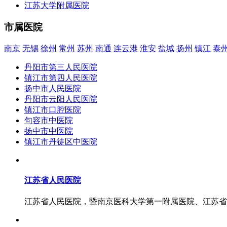
江苏大学附属医院
市属医院
南京
无锡
徐州
常州
苏州
南通
连云港
淮安
盐城
扬州
镇江
泰
丹阳市第三人民医院
镇江市第四人民医院
扬中市人民医院
丹阳市云阳人民医院
镇江市口腔医院
句容市中医院
扬中市中医院
镇江市丹徒区中医院
江苏省人民医院
江苏省人民医院，暨南京医科大学第一附属医院、江苏省临