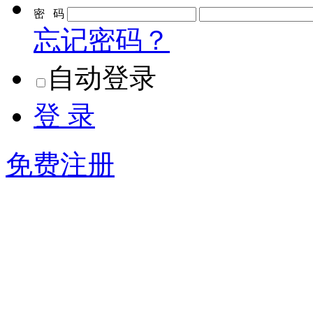
密 码
忘记密码？
自动登录
登 录
免费注册