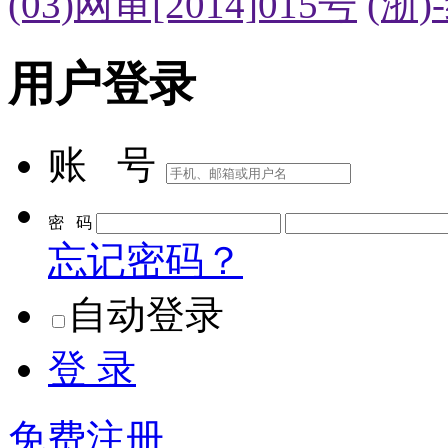
(03)网审[2014]015号
(浙)
用户登录
账 号
密 码
忘记密码？
自动登录
登 录
免费注册