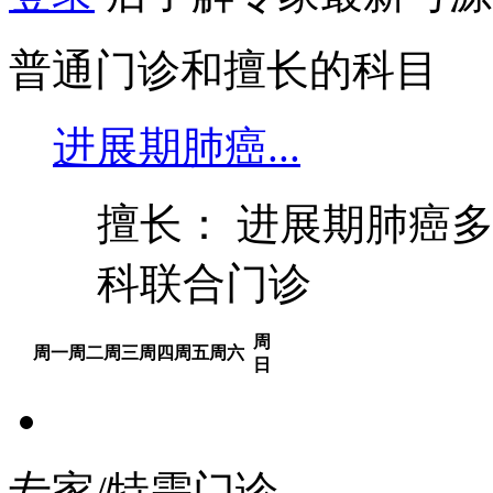
普通门诊和擅长的科目
进展期肺癌...
擅长： 进展期肺癌
科联合门诊
周
周一
周二
周三
周四
周五
周六
日
专家/特需门诊