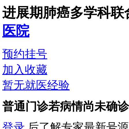
进展期肺癌多学科联
医院
预约挂号
加入收藏
暂无就医经验
普通门诊
若病情尚未确诊
登录
后了解专家最新号源