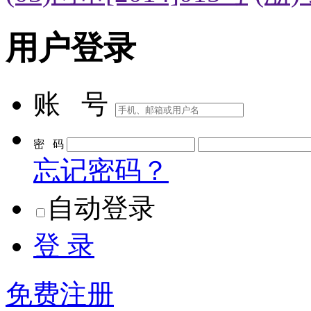
用户登录
账 号
密 码
忘记密码？
自动登录
登 录
免费注册