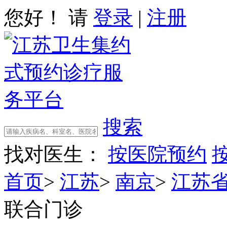
您好！ 请
登录
|
注册
搜索
找对医生：
按医院预约
首页
>
江苏
>
南京
>
江苏
联合门诊