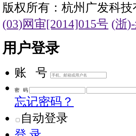
版权所有：杭州广发科技
(03)网审[2014]015号
(浙)
用户登录
账 号
密 码
忘记密码？
自动登录
登 录