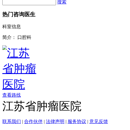
搜索
热门咨询医生
科室信息
简介：
口腔科
查看路线
江苏省肿瘤医院
联系我们
|
合作伙伴
|
法律声明
|
服务协议
|
意见反馈