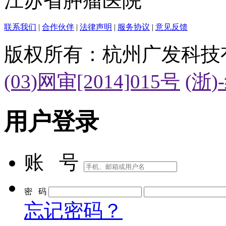
江苏省肿瘤医院
联系我们
|
合作伙伴
|
法律声明
|
服务协议
|
意见反馈
版权所有：杭州广发科技
(03)网审[2014]015号
(浙)
用户登录
账 号
密 码
忘记密码？