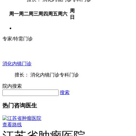
周
周一
周二
周三
周四
周五
周六
日
专家/特需门诊
消化内镜门诊
擅长： 消化内镜门诊专科门诊
院内搜索
搜索
热门咨询医生
查看路线