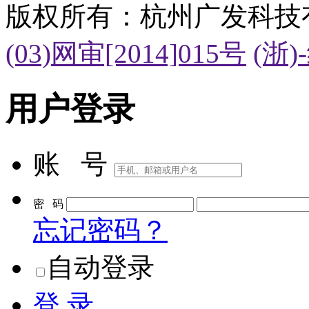
版权所有：杭州广发科技
(03)网审[2014]015号
(浙)
用户登录
账 号
密 码
忘记密码？
自动登录
登 录