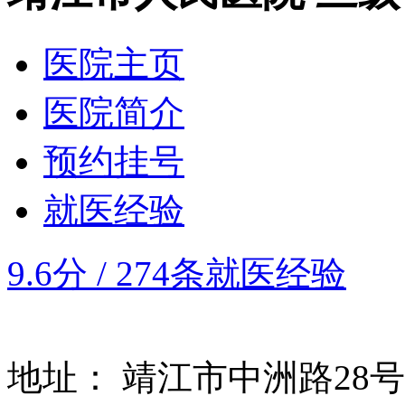
医院主页
医院简介
预约挂号
就医经验
9.6分
/
274条就医经验
地址：
靖江市中洲路28