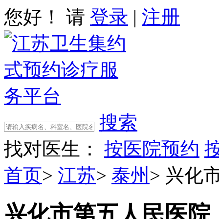
您好！ 请
登录
|
注册
搜索
找对医生：
按医院预约
首页
>
江苏
>
泰州
>
兴化
兴化市第五人民医院