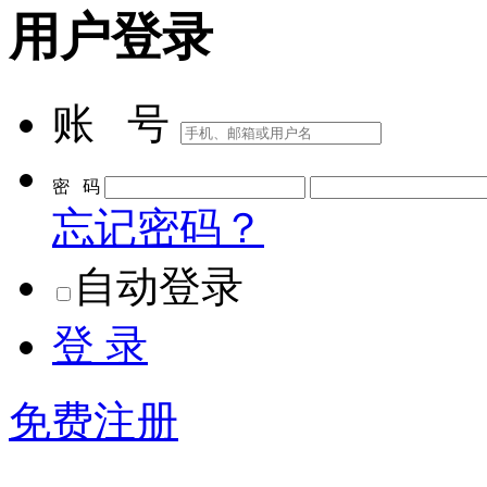
用户登录
账 号
密 码
忘记密码？
自动登录
登 录
免费注册