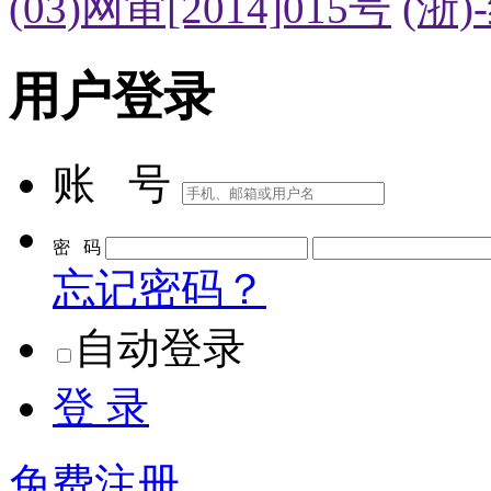
(03)网审[2014]015号
(浙)
用户登录
账 号
密 码
忘记密码？
自动登录
登 录
免费注册