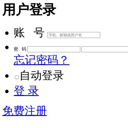
用户登录
账 号
密 码
忘记密码？
自动登录
登 录
免费注册