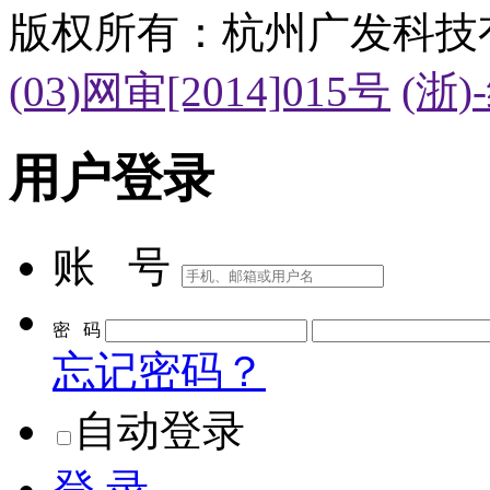
版权所有：杭州广发科技
(03)网审[2014]015号
(浙)
用户登录
账 号
密 码
忘记密码？
自动登录
登 录