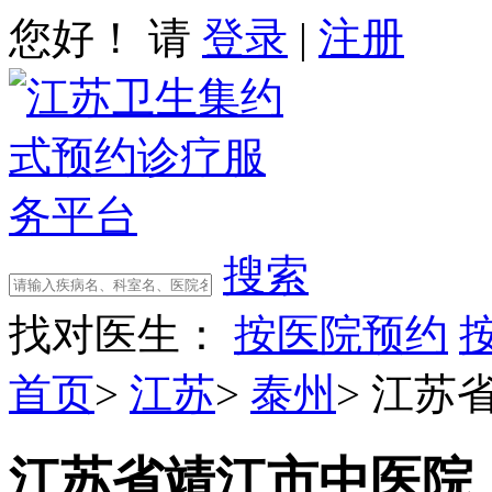
您好！ 请
登录
|
注册
搜索
找对医生：
按医院预约
首页
>
江苏
>
泰州
>
江苏
江苏省靖江市中医院