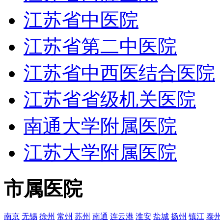
江苏省中医院
江苏省第二中医院
江苏省中西医结合医院
江苏省省级机关医院
南通大学附属医院
江苏大学附属医院
市属医院
南京
无锡
徐州
常州
苏州
南通
连云港
淮安
盐城
扬州
镇江
泰