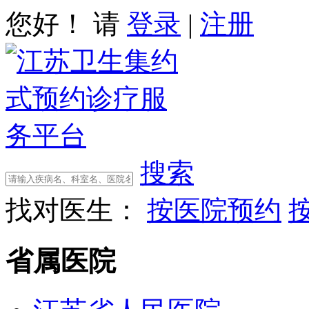
您好！ 请
登录
|
注册
搜索
找对医生：
按医院预约
省属医院