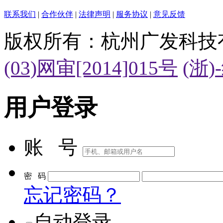
联系我们
|
合作伙伴
|
法律声明
|
服务协议
|
意见反馈
版权所有：杭州广发科技
(03)网审[2014]015号
(浙)
用户登录
账 号
密 码
忘记密码？
自动登录