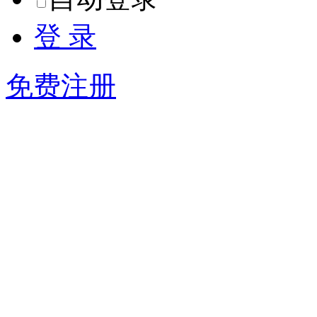
登 录
免费注册