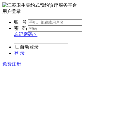
用户登录
账 号
密 码
忘记密码？
自动登录
登 录
免费注册