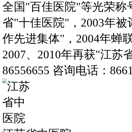
全国"百佳医院"等光荣称
省"十佳医院"，2003年
作先进集体"，2004年
2007、2010年再获"江
86556655 咨询电话：8661