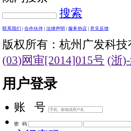
搜索
联系我们
|
合作伙伴
|
法律声明
|
服务协议
|
意见反馈
版权所有：杭州广发科技
(03)网审[2014]015号
(浙)
用户登录
账 号
密 码