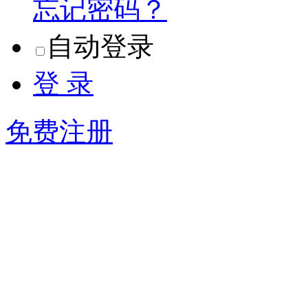
忘记密码？
自动登录
登 录
免费注册