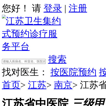
您好！ 请
登录
|
注册
搜索
找对医生：
按医院预约
首页
>
江苏
>
南京
>
江苏
江苏省中医院
三级甲