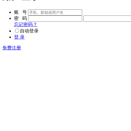
账 号
密 码
忘记密码？
自动登录
登 录
免费注册