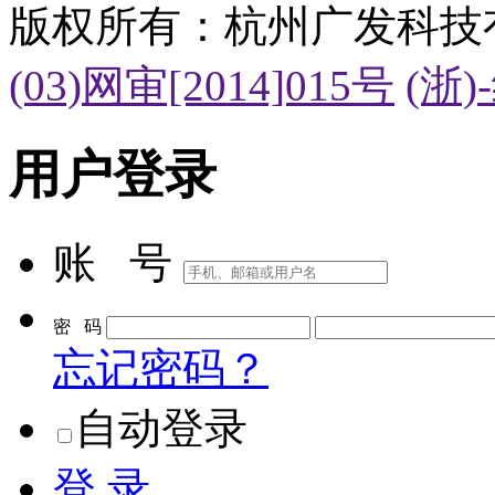
版权所有：杭州广发科技
(03)网审[2014]015号
(浙)
用户登录
账 号
密 码
忘记密码？
自动登录
登 录