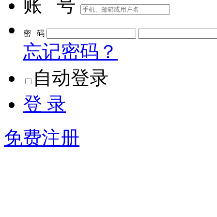
账 号
密 码
忘记密码？
自动登录
登 录
免费注册