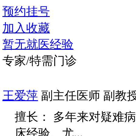
预约挂号
加入收藏
暂无就医经验
专家/特需门诊
王爱萍
副主任医师 副教
擅长： 多年来对疑难
床经验。尤...