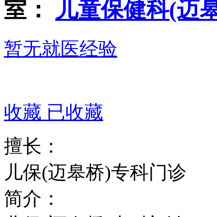
室：
儿童保健科(迈皋
暂无就医经验
收藏
已收藏
擅长：
儿保(迈皋桥)专科门诊
简介：