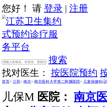
您好！ 请
登录
|
注册
搜索
找对医生：
按医院预约
首页
>
江苏
>
南京
>
南京医科大学第二附属医院
>
儿童保健科(迈
儿保M
医院：
南京