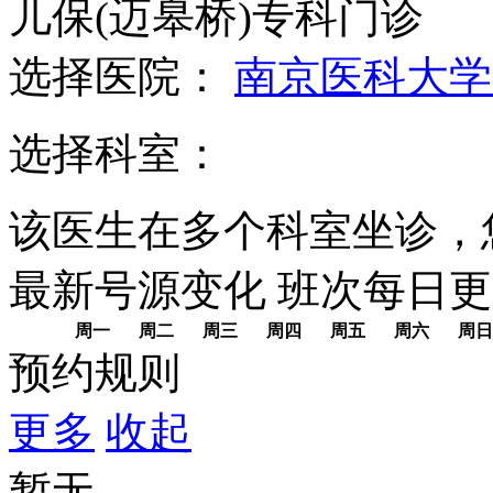
儿保(迈皋桥)专科门诊
选择医院：
南京医科大学
选择科室：
该医生在多个科室坐诊，
最新号源变化
班次每日
更
周一
周二
周三
周四
周五
周六
周日
预约规则
更多
收起
暂无