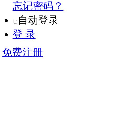
忘记密码？
自动登录
登 录
免费注册