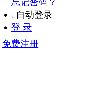
忘记密码？
自动登录
登 录
免费注册