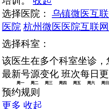
培训。
收起
选择医院：
乌镇微医互联
医院
杭州微医医院互联网
选择科室：
该医生在多个科室坐诊，
最新号源变化
班次每日
更
周一
周二
周三
周四
周五
周六
周日
预约规则
更多
收起