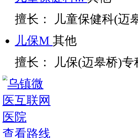
擅长： 儿童保健科(迈
儿保M
其他
擅长： 儿保(迈皋桥)
查看路线