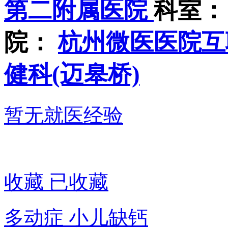
第二附属医院
科室：
院：
杭州微医医院
健科(迈皋桥)
暂无就医经验
收藏
已收藏
多动症
小儿缺钙