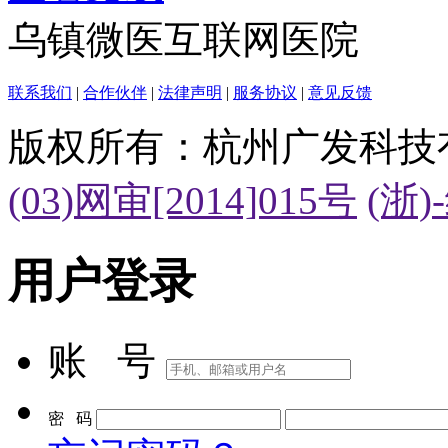
乌镇微医互联网医院
联系我们
|
合作伙伴
|
法律声明
|
服务协议
|
意见反馈
版权所有：杭州广发科技
(03)网审[2014]015号
(浙)
用户登录
账 号
密 码