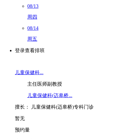
08/13
周四
08/14
周五
登录查看排班
儿童保健科...
主任医师
副教授
儿童保健科(迈皋桥...
擅长：
儿童保健科(迈皋桥)专科门诊
暂无
预约量