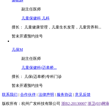
盛晓静
副主任医师
儿童保健科
儿科
擅长：
儿童健康管理，儿童生长发育，儿童营养和...
暂未开通预约挂号
儿保M
副主任医师
儿童保健科(迈皋桥...
擅长：
儿保(迈皋桥)专科门诊
暂未开通预约挂号
联系我们
|
合作伙伴
|
法律声明
|
服务协议
|
意见反馈
版权所有：杭州广发科技有限公司
浙B2-20130007
浙卫(03)网审[