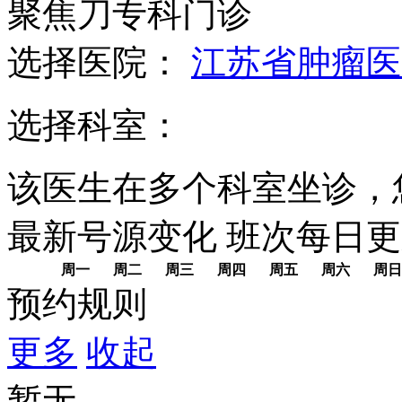
聚焦刀专科门诊
选择医院：
江苏省肿瘤医
选择科室：
该医生在多个科室坐诊，
最新号源变化
班次每日
更
周一
周二
周三
周四
周五
周六
周日
预约规则
更多
收起
暂无