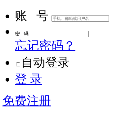
账 号
密 码
忘记密码？
自动登录
登 录
免费注册