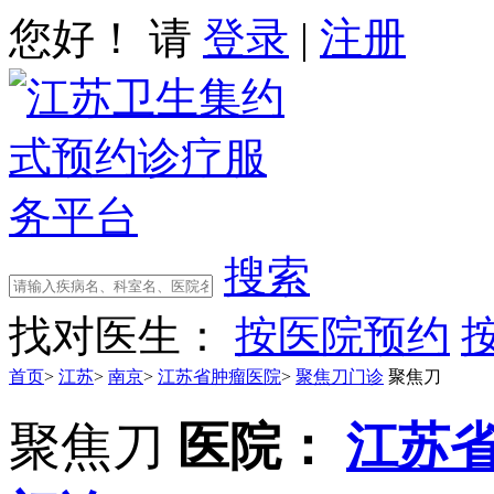
您好！ 请
登录
|
注册
搜索
找对医生：
按医院预约
首页
>
江苏
>
南京
>
江苏省肿瘤医院
>
聚焦刀门诊
聚焦刀
聚焦刀
医院：
江苏