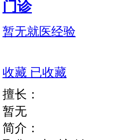
门诊
暂无就医经验
收藏
已收藏
擅长：
暂无
简介：