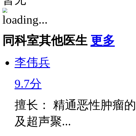
同科室其他医生
更多
李伟兵
9.7分
擅长： 精通恶性肿瘤的
及超声聚...