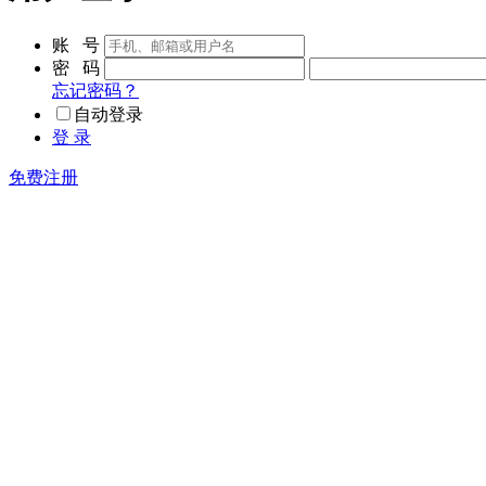
账 号
密 码
忘记密码？
自动登录
登 录
免费注册