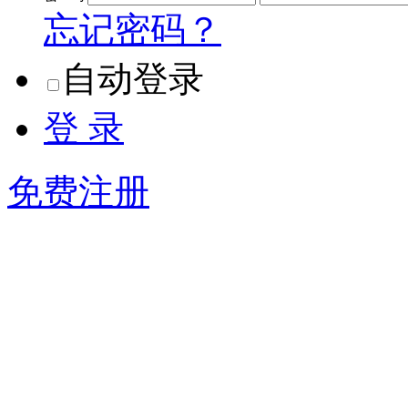
忘记密码？
自动登录
登 录
免费注册