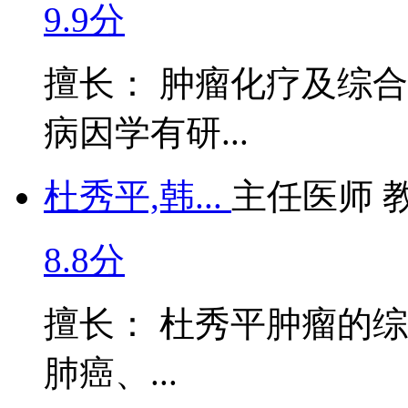
9.9分
擅长： 肿瘤化疗及综
病因学有研...
杜秀平,韩...
主任医师 
8.8分
擅长： 杜秀平肿瘤的
肺癌、...