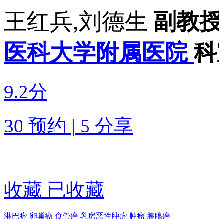
王红兵,刘德生
副教授
医科大学附属医院
科
9.2分
30 预约
|
5 分享
收藏
已收藏
淋巴瘤
卵巢癌
食管癌
乳房恶性肿瘤
肿瘤
胰腺癌