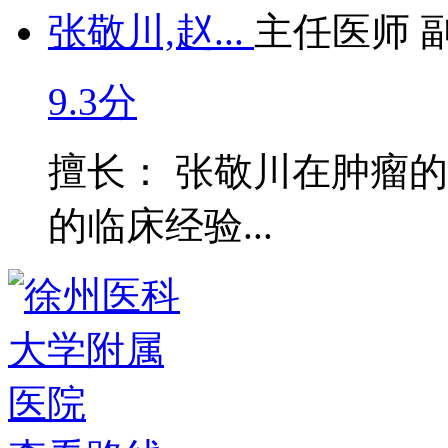
张敬川,赵...
主任医师 
9.3分
擅长： 张敬川在肿瘤
的临床经验...