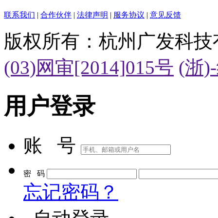
1
2
>
共
2
页
到第
页
确定
联系我们
|
合作伙伴
|
法律声明
|
服务协议
|
意见反馈
版权所有：杭州广发科技
(03)网审[2014]015号
(浙)
用户登录
账 号