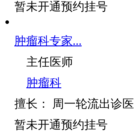
擅长：
长期从事肿瘤内
暂未开通预约挂号
肿瘤科专家...
主任医师
肿瘤科
擅长：
周一轮流出诊医生