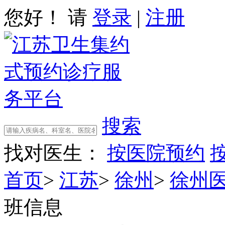
您好！ 请
登录
|
注册
搜索
找对医生：
按医院预约
首页
>
江苏
>
徐州
>
徐州
班信息