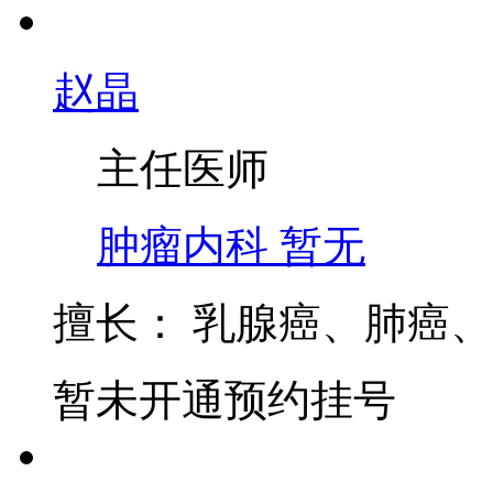
暂未开通预约挂号
赵晶
主任医师
肿瘤内科
暂无
擅长：
乳腺癌、肺癌、