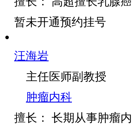
肿瘤科
擅长：
高超擅长乳腺癌
暂未开通预约挂号
汪海岩
主任医师
副教授
肿瘤内科