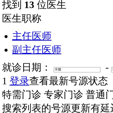
找到
13
位医生
医生职称
主任医师
副主任医师
就诊日期：
-
1
登录
查看最新号源状态
特需门诊
专家门诊
普通
搜索列表的号源更新有延