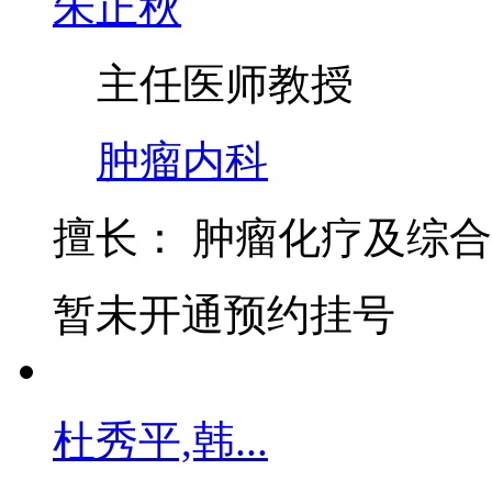
朱正秋
主任医师
教授
肿瘤内科
擅长：
肿瘤化疗及综合
暂未开通预约挂号
杜秀平,韩...