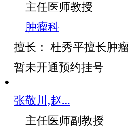
主任医师
教授
肿瘤科
擅长：
杜秀平擅长肿瘤
暂未开通预约挂号
张敬川,赵...