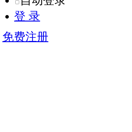
密 码
忘记密码？
自动登录
登 录
免费注册