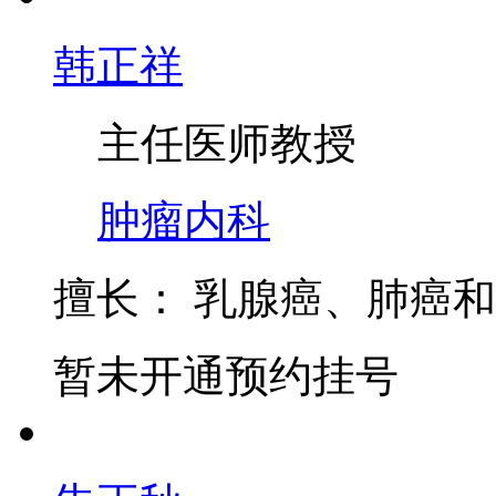
韩正祥
主任医师
教授
肿瘤内科
擅长：
乳腺癌、肺癌和
暂未开通预约挂号