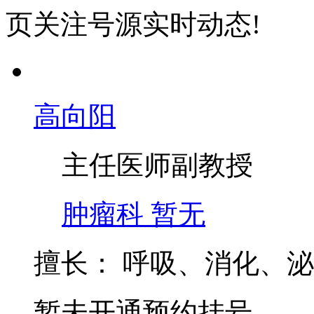
页关注号源实时动态!
高向阳
主任医师
副教授
肿瘤科
暂无
擅长：
呼吸、消化、泌