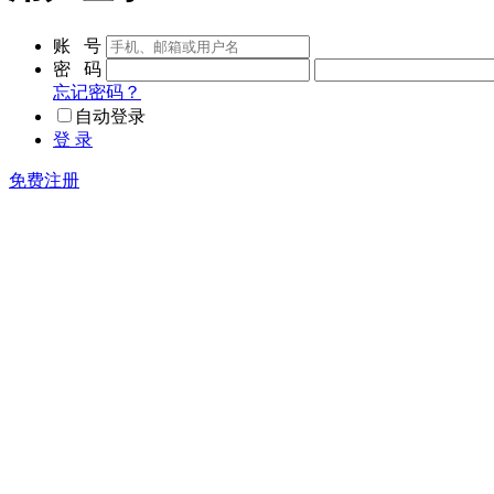
账 号
密 码
忘记密码？
自动登录
登 录
免费注册