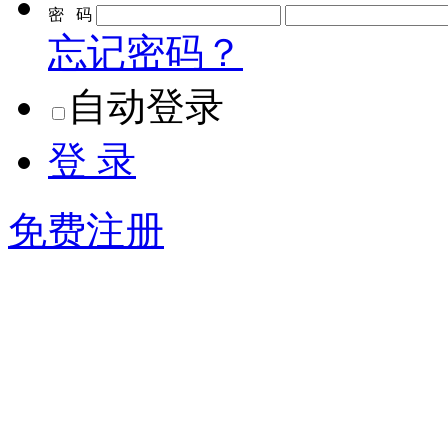
密 码
忘记密码？
自动登录
登 录
免费注册