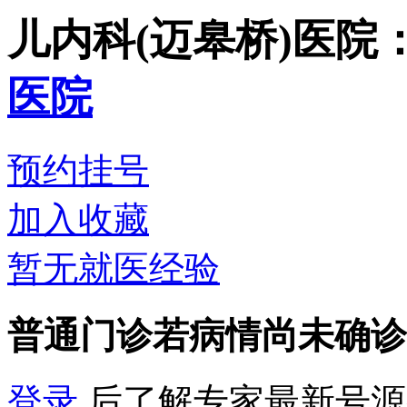
儿内科(迈皋桥)
医院
医院
预约挂号
加入收藏
暂无就医经验
普通门诊
若病情尚未确诊
登录
后了解专家最新号源