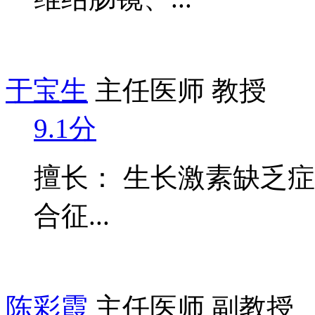
于宝生
主任医师 教授
9.1分
擅长： 生长激素缺乏症、
合征...
陈彩霞
主任医师 副教授