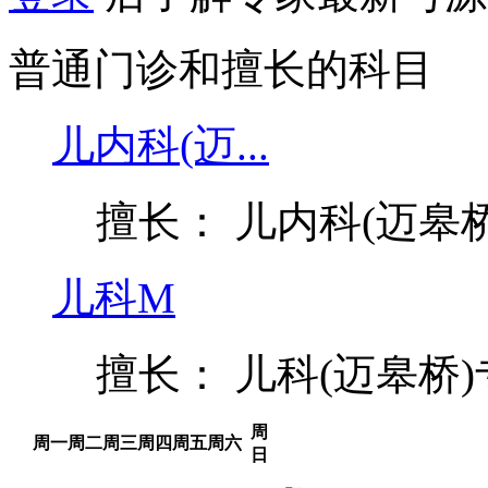
普通门诊和擅长的科目
儿内科(迈...
擅长： 儿内科(迈皋
儿科M
擅长： 儿科(迈皋桥
周
周一
周二
周三
周四
周五
周六
日