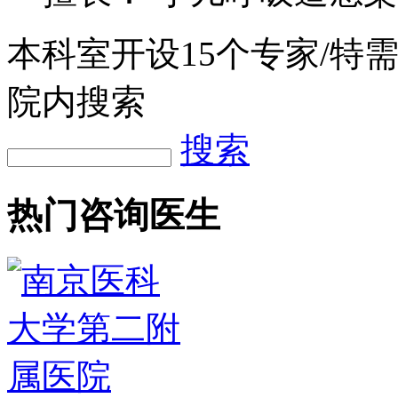
本科室开设
15
个专家/特
院内搜索
搜索
热门咨询医生