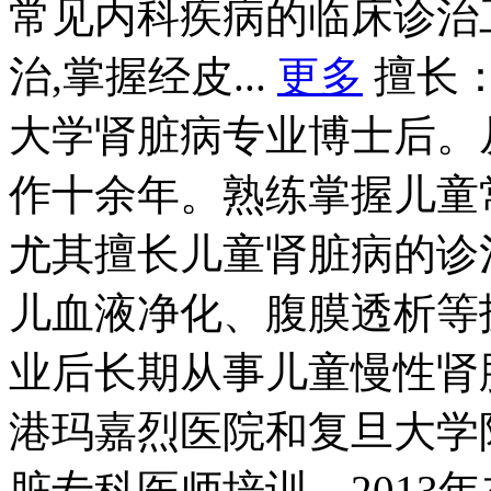
常见内科疾病的临床诊治
治,掌握经皮...
更多
擅长
大学肾脏病专业博士后。
作十余年。熟练掌握儿童
尤其擅长儿童肾脏病的诊
儿血液净化、腹膜透析等技
业后长期从事儿童慢性肾脏
港玛嘉烈医院和复旦大学附
脏专科医师培训，2013