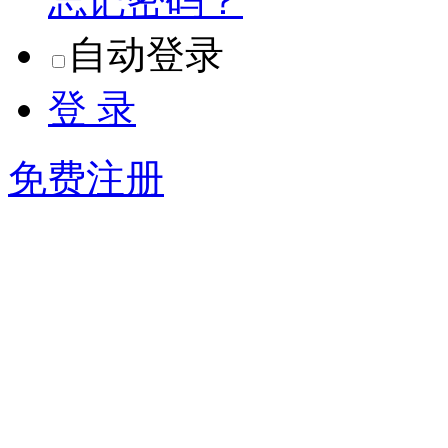
忘记密码？
自动登录
登 录
免费注册