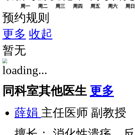
周一
周二
周三
周四
周五
周六
周日
预约规则
更多
收起
暂无
同科室其他医生
更多
薛娟
主任医师 副教授
擅长： 消化性溃疡、