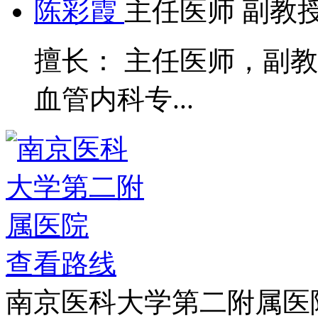
陈彩霞
主任医师 副教
擅长： 主任医师，副
血管内科专...
查看路线
南京医科大学第二附属医