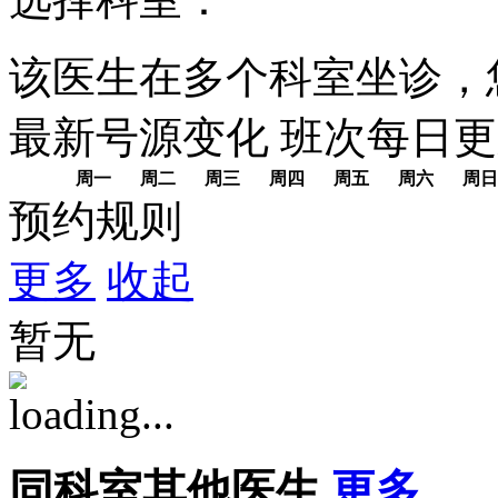
该医生在多个科室坐诊，
最新号源变化
班次每日
更
周一
周二
周三
周四
周五
周六
周日
预约规则
更多
收起
暂无
同科室其他医生
更多