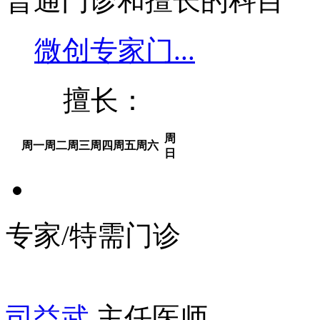
普通门诊和擅长的科目
微创专家门...
擅长：
周
周一
周二
周三
周四
周五
周六
日
专家/特需门诊
司益武
主任医师