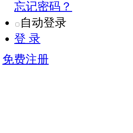
忘记密码？
自动登录
登 录
免费注册